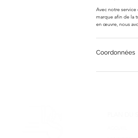
Avec notre service
marque afin de la t
en œuvre, nous avo
Coordonnées
PLAN DU S
ACCUEIL