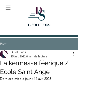
Post
D Solutions
15 juil. 2022
0 min de lecture
La kermesse féerique /
Ecole Saint Ange
Dernière mise à jour :
14 avr. 2023