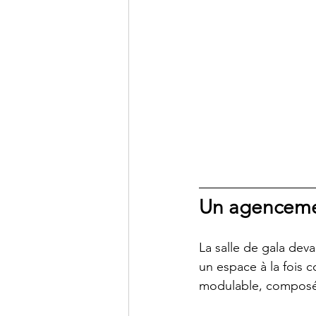
Un agencemen
La salle de gala deva
un espace à la fois 
modulable, composé