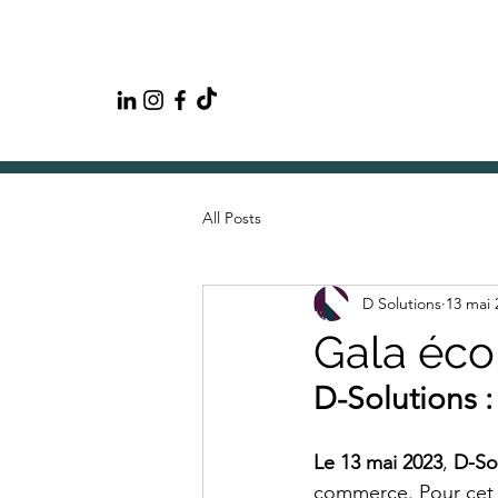
All Posts
D Solutions
13 mai 
Gala éc
D-Solutions :
Le 13 mai 2023
, 
D-So
commerce. Pour cet 