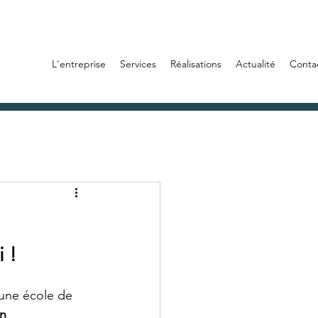
L'entreprise
Services
Réalisations
Actualité
Conta
 !
d'une école de 
n 