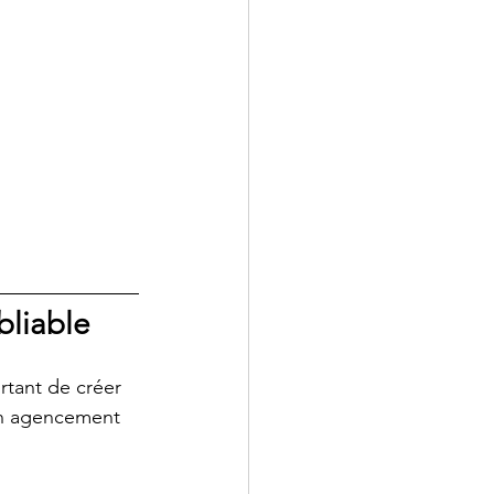
bliable
rtant de créer 
 un agencement 