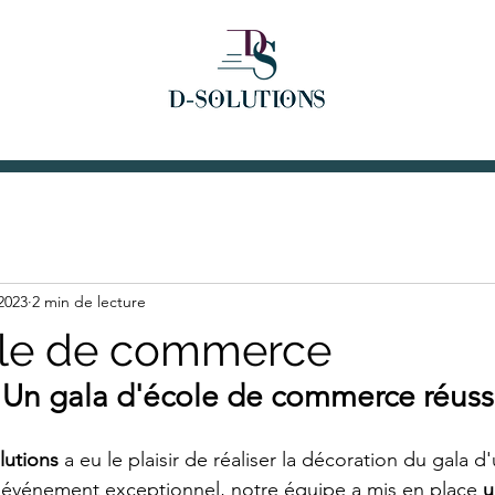
2023
2 min de lecture
ole de commerce
 Un gala d'école de commerce réussi
lutions
 a eu le plaisir de réaliser la décoration du gala 
événement exceptionnel, notre équipe a mis en place 
u