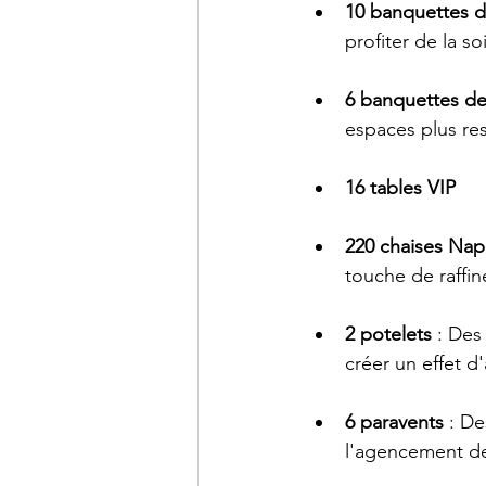
10 banquettes d
profiter de la so
6 banquettes de
espaces plus rest
16 tables VIP
220 chaises Na
touche de raffin
2 potelets
 : Des
créer un effet d
6 paravents
 : D
l'agencement de 