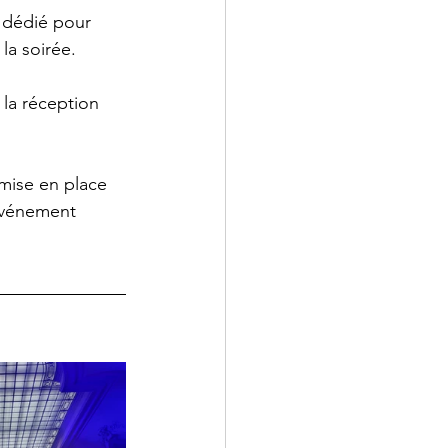
 dédié pour 
la soirée.
 la réception 
 mise en place 
 événement 