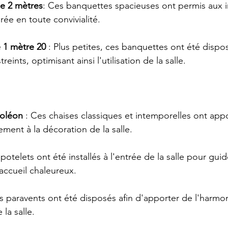
e 2 mètres
: Ces banquettes spacieuses ont permis aux i
irée en toute convivialité.
 1 mètre 20
 : Plus petites, ces banquettes ont été disp
reints, optimisant ainsi l'utilisation de la salle.
poléon
 : Ces chaises classiques et intemporelles ont app
ement à la décoration de la salle.
 potelets ont été installés à l'entrée de la salle pour guide
'accueil chaleureux.
es paravents ont été disposés afin d'apporter de l'harmo
la salle.